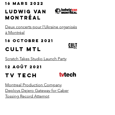
16 mars 2022
Ludwig Van
Montréal
Deux concerts pour l'Ukraine organisés
à Montréal
16 octobre 2021
CULT MTL
Scratch Takes Studio Launch Party
12 août 2021
TV TECH
Montreal Production Company
Deploys Dejero Gateway for Caber
Tossing Record Attempt